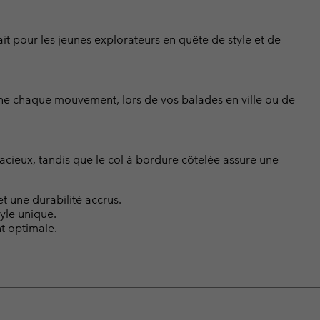
ait pour les jeunes explorateurs en quête de style et de
gne chaque mouvement, lors de vos balades en ville ou de
acieux, tandis que le col à bordure côtelée assure une
t une durabilité accrus.
yle unique.
t optimale.