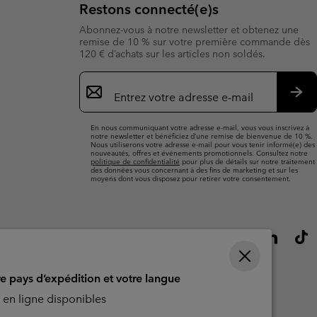
Restons connecté(e)s
Abonnez-vous à notre newsletter et obtenez une
remise de 10 % sur votre première commande dès
120 € d’achats sur les articles non soldés.
Inscription
par
e-
S’a
mail
En nous communiquant votre adresse e-mail, vous vous inscrivez à
notre newsletter et bénéficiez d’une remise de bienvenue de 10 %.
Nous utiliserons votre adresse e-mail pour vous tenir informé(e) des
nouveautés, offres et événements promotionnels. Consultez notre
politique de confidentialité
pour plus de détails sur notre traitement
des données vous concernant à des fins de marketing et sur les
moyens dont vous disposez pour retirer votre consentement.
re pays d’expédition et votre langue
en ligne disponibles