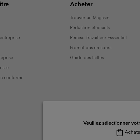
tre
Acheter
Trouver un Magasin
Réduction étudiants
entreprise
Remise Travailleur Esssentiel
Promotions en cours
eprise
Guide des tailles
resse
Non conforme
Veuillez sélectionner vot
Achats 