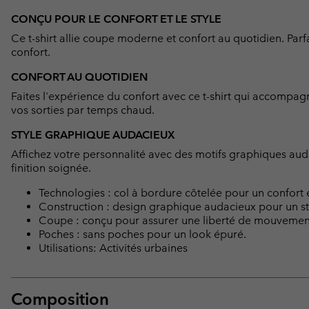
CONÇU POUR LE CONFORT ET LE STYLE
Ce t-shirt allie coupe moderne et confort au quotidien. Parf
confort.
CONFORT AU QUOTIDIEN
Faites l'expérience du confort avec ce t-shirt qui accompa
vos sorties par temps chaud.
STYLE GRAPHIQUE AUDACIEUX
Affichez votre personnalité avec des motifs graphiques aud
finition soignée.
Technologies : col à bordure côtelée pour un confort e
Construction : design graphique audacieux pour un st
Coupe : conçu pour assurer une liberté de mouvemen
Poches : sans poches pour un look épuré.
Utilisations: Activités urbaines
Composition