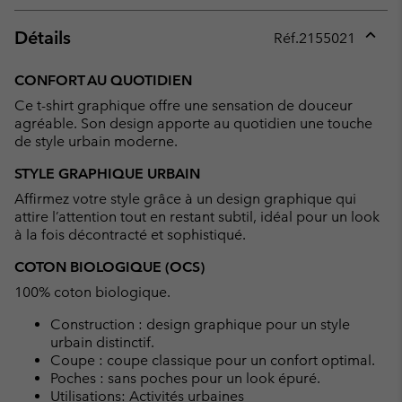
Détails
Réf.
2155021
Expan
or
CONFORT AU QUOTIDIEN
collap
Ce t-shirt graphique offre une sensation de douceur
sectio
agréable. Son design apporte au quotidien une touche
de style urbain moderne.
STYLE GRAPHIQUE URBAIN
Affirmez votre style grâce à un design graphique qui
attire l’attention tout en restant subtil, idéal pour un look
à la fois décontracté et sophistiqué.
COTON BIOLOGIQUE (OCS)
100% coton biologique.
Construction : design graphique pour un style
urbain distinctif.
Coupe : coupe classique pour un confort optimal.
Poches : sans poches pour un look épuré.
Utilisations: Activités urbaines