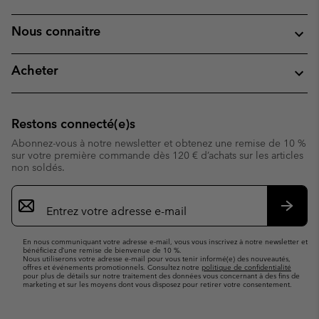
Nous connaitre
Acheter
Restons connecté(e)s
Abonnez-vous à notre newsletter et obtenez une remise de 10 %
sur votre première commande dès 120 € d’achats sur les articles
non soldés.
Inscription
par
e-
S’abo
mail
En nous communiquant votre adresse e-mail, vous vous inscrivez à notre newsletter et
bénéficiez d’une remise de bienvenue de 10 %.
Nous utiliserons votre adresse e-mail pour vous tenir informé(e) des nouveautés,
offres et événements promotionnels. Consultez notre
politique de confidentialité
pour plus de détails sur notre traitement des données vous concernant à des fins de
marketing et sur les moyens dont vous disposez pour retirer votre consentement.