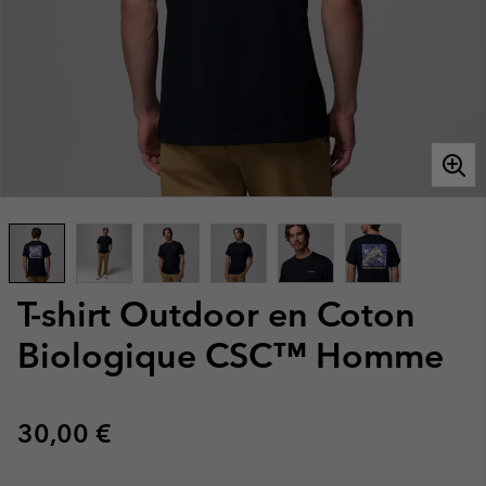
T-shirt Outdoor en Coton
Biologique CSC™ Homme
Regular price:
30,00 €