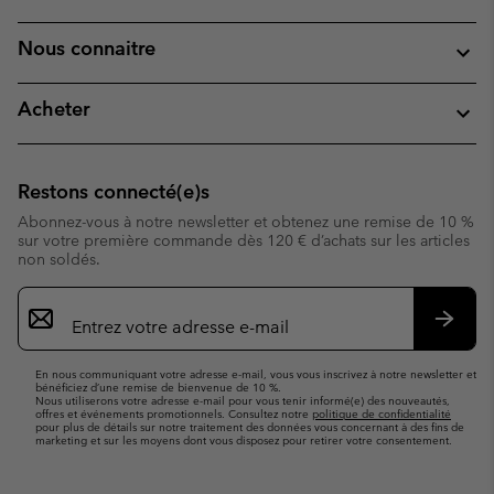
Nous connaitre
Acheter
Restons connecté(e)s
Abonnez-vous à notre newsletter et obtenez une remise de 10 %
sur votre première commande dès 120 € d’achats sur les articles
non soldés.
Inscription
par
e-
S’abo
mail
En nous communiquant votre adresse e-mail, vous vous inscrivez à notre newsletter et
bénéficiez d’une remise de bienvenue de 10 %.
Nous utiliserons votre adresse e-mail pour vous tenir informé(e) des nouveautés,
offres et événements promotionnels. Consultez notre
politique de confidentialité
pour plus de détails sur notre traitement des données vous concernant à des fins de
marketing et sur les moyens dont vous disposez pour retirer votre consentement.