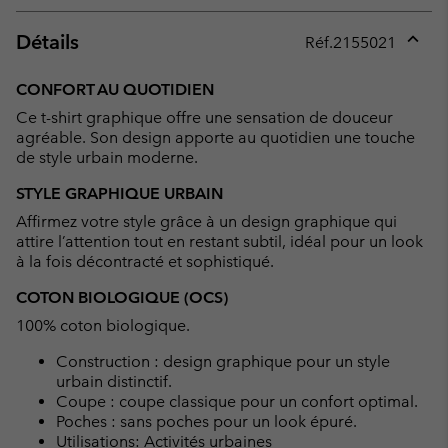
Détails
Réf.
2155021
Expan
or
CONFORT AU QUOTIDIEN
collap
Ce t-shirt graphique offre une sensation de douceur
sectio
agréable. Son design apporte au quotidien une touche
de style urbain moderne.
STYLE GRAPHIQUE URBAIN
Affirmez votre style grâce à un design graphique qui
attire l’attention tout en restant subtil, idéal pour un look
à la fois décontracté et sophistiqué.
COTON BIOLOGIQUE (OCS)
100% coton biologique.
Construction : design graphique pour un style
urbain distinctif.
Coupe : coupe classique pour un confort optimal.
Poches : sans poches pour un look épuré.
Utilisations: Activités urbaines