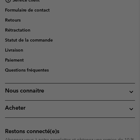
Formulaire de contact
Retours
Rétractation
Statut de la commande
Livraison
Paiement
Questions fréquentes
Nous connaitre
Acheter
Restons connecté(e)s
Abonnez-vous à notre newsletter et obtenez une remise de 10 %