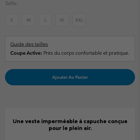
Taille:
S
M
L
XL
XXL
Guide des tailles
Coupe Active:
Près du corps confortable et pratique.
Ajouter Au Panier
Une veste imperméable à capuche conçue
pour le plein air.