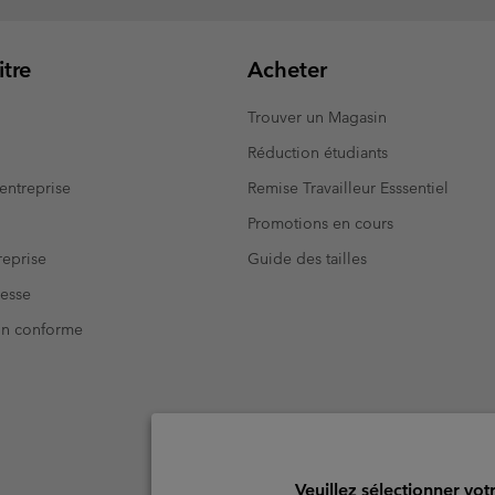
tre
Acheter
Trouver un Magasin
Réduction étudiants
entreprise
Remise Travailleur Esssentiel
Promotions en cours
eprise
Guide des tailles
resse
Non conforme
Veuillez sélectionner vot