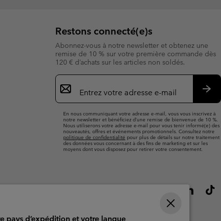
Restons connecté(e)s
Abonnez-vous à notre newsletter et obtenez une
remise de 10 % sur votre première commande dès
120 € d’achats sur les articles non soldés.
Inscription
par
e-
S’a
mail
En nous communiquant votre adresse e-mail, vous vous inscrivez à
notre newsletter et bénéficiez d’une remise de bienvenue de 10 %.
Nous utiliserons votre adresse e-mail pour vous tenir informé(e) des
nouveautés, offres et événements promotionnels. Consultez notre
politique de confidentialité
pour plus de détails sur notre traitement
des données vous concernant à des fins de marketing et sur les
moyens dont vous disposez pour retirer votre consentement.
re pays d’expédition et votre langue