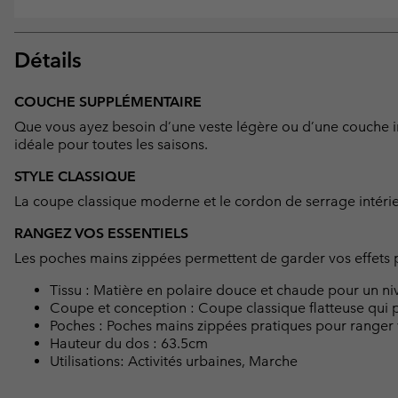
Détails
COUCHE SUPPLÉMENTAIRE
Que vous ayez besoin d’une veste légère ou d’une couche in
idéale pour toutes les saisons.
STYLE CLASSIQUE
La coupe classique moderne et le cordon de serrage intérie
RANGEZ VOS ESSENTIELS
Les poches mains zippées permettent de garder vos effets p
Tissu : Matière en polaire douce et chaude pour un niv
Coupe et conception : Coupe classique flatteuse qui p
Poches : Poches mains zippées pratiques pour ranger v
Hauteur du dos : 63.5cm
Utilisations: Activités urbaines, Marche