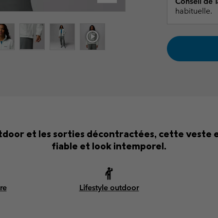
Conseil de Ta
habituelle.
door et les sorties décontractées, cette veste 
fiable et look intemporel.
re
Lifestyle outdoor