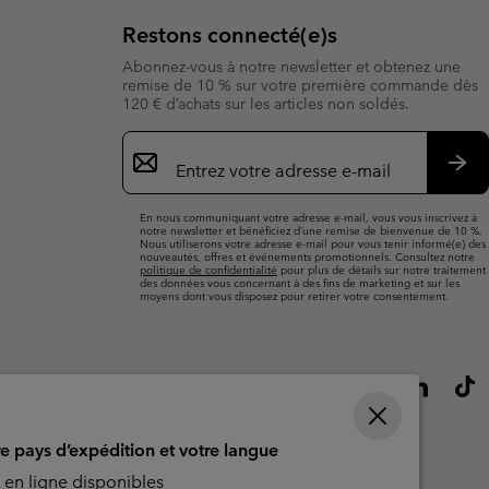
Restons connecté(e)s
Abonnez-vous à notre newsletter et obtenez une
remise de 10 % sur votre première commande dès
120 € d’achats sur les articles non soldés.
Inscription
par
e-
S’a
mail
En nous communiquant votre adresse e-mail, vous vous inscrivez à
notre newsletter et bénéficiez d’une remise de bienvenue de 10 %.
Nous utiliserons votre adresse e-mail pour vous tenir informé(e) des
nouveautés, offres et événements promotionnels. Consultez notre
politique de confidentialité
pour plus de détails sur notre traitement
des données vous concernant à des fins de marketing et sur les
moyens dont vous disposez pour retirer votre consentement.
re pays d’expédition et votre langue
en ligne disponibles