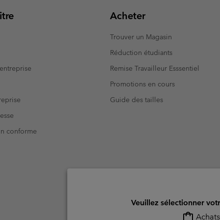
tre
Acheter
Trouver un Magasin
Réduction étudiants
entreprise
Remise Travailleur Esssentiel
Promotions en cours
eprise
Guide des tailles
resse
Non conforme
Veuillez sélectionner vot
Achats 