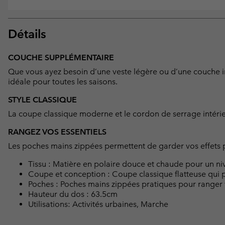
Détails
COUCHE SUPPLÉMENTAIRE
Que vous ayez besoin d’une veste légère ou d’une couche in
idéale pour toutes les saisons.
STYLE CLASSIQUE
La coupe classique moderne et le cordon de serrage intérie
RANGEZ VOS ESSENTIELS
Les poches mains zippées permettent de garder vos effets p
Tissu : Matière en polaire douce et chaude pour un niv
Coupe et conception : Coupe classique flatteuse qui p
Poches : Poches mains zippées pratiques pour ranger v
Hauteur du dos : 63.5cm
Utilisations: Activités urbaines, Marche