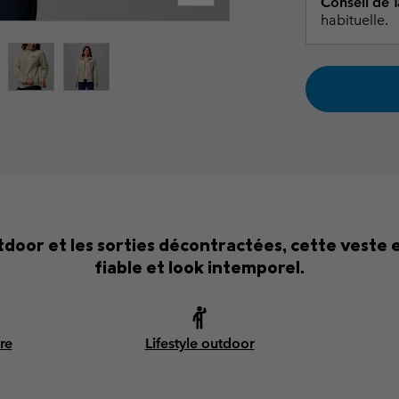
Conseil de Ta
habituelle.
door et les sorties décontractées, cette veste 
fiable et look intemporel.
re
Lifestyle outdoor