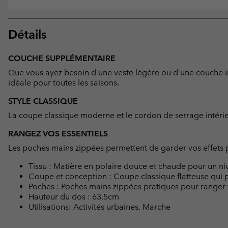
Détails
COUCHE SUPPLÉMENTAIRE
Que vous ayez besoin d’une veste légère ou d’une couche in
idéale pour toutes les saisons.
STYLE CLASSIQUE
La coupe classique moderne et le cordon de serrage intérie
RANGEZ VOS ESSENTIELS
Les poches mains zippées permettent de garder vos effets p
Tissu : Matière en polaire douce et chaude pour un niv
Coupe et conception : Coupe classique flatteuse qui p
Poches : Poches mains zippées pratiques pour ranger v
Hauteur du dos : 63.5cm
Utilisations: Activités urbaines, Marche