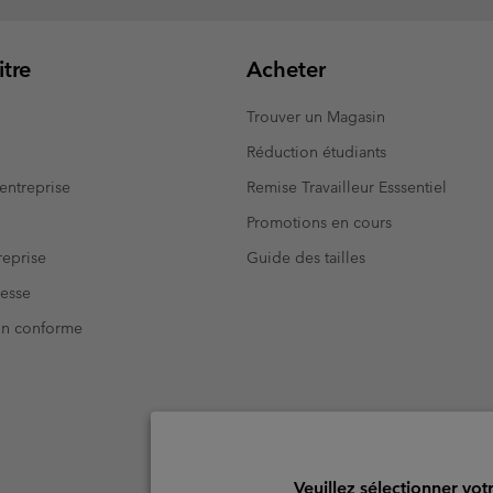
tre
Acheter
Trouver un Magasin
Réduction étudiants
entreprise
Remise Travailleur Esssentiel
Promotions en cours
eprise
Guide des tailles
resse
Non conforme
Veuillez sélectionner vot