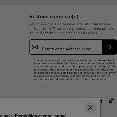
Restons connecté(e)s
Abonnez-vous à notre newsletter et obtenez une
remise de 10 % sur votre première commande dès
120 € d’achats sur les articles non soldés.
Inscription
par
e-
S’a
mail
En nous communiquant votre adresse e-mail, vous vous inscrivez à
notre newsletter et bénéficiez d’une remise de bienvenue de 10 %.
Nous utiliserons votre adresse e-mail pour vous tenir informé(e) des
nouveautés, offres et événements promotionnels. Consultez notre
politique de confidentialité
pour plus de détails sur notre traitement
des données vous concernant à des fins de marketing et sur les
moyens dont vous disposez pour retirer votre consentement.
re pays d’expédition et votre langue