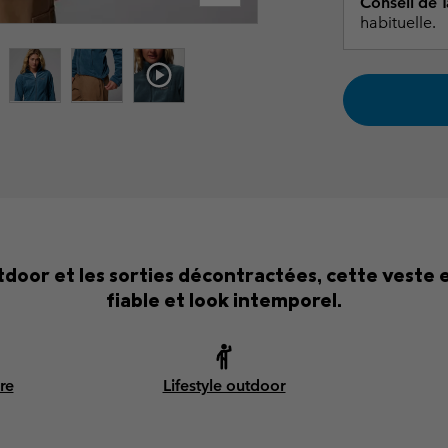
Conseil de Ta
habituelle.
door et les sorties décontractées, cette veste 
fiable et look intemporel.
re
Lifestyle outdoor