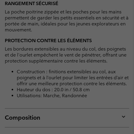
RANGEMENT SÉCURISÉ
La poche poitrine zippée et les poches pour les mains
permettent de garder les petits essentiels en sécurité et à
portée de main, idéales pour les jeunes explorateurs en
mouvement.
PROTECTION CONTRE LES ÉLÉMENTS
Les bordures extensibles au niveau du col, des poignets
et de l'ourlet empêchent le vent de pénétrer, offrant une
protection supplémentaire contre les éléments.
Construction : finitions extensibles au col, aux
poignets et à l’ourlet pour limiter les entrées d’air et
offrir une meilleure protection contre les éléments.
Hauteur du dos : 20.0 in / 50.8 cm
Utilisations: Marche, Randonnée
Composition
Expan
or