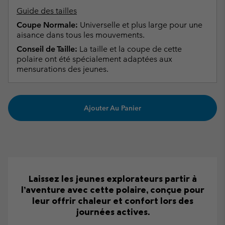
Guide des tailles
Coupe Normale:
Universelle et plus large pour une
aisance dans tous les mouvements.
Conseil de Taille:
La taille et la coupe de cette
polaire ont été spécialement adaptées aux
mensurations des jeunes.
Ajouter Au Panier
Laissez les jeunes explorateurs partir à
l’aventure avec cette polaire, conçue pour
leur offrir chaleur et confort lors des
journées actives.