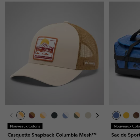
Nouveaux Coloris
Nouveaux Color
Casquette Snapback Columbia Mesh™
Sac de Spor