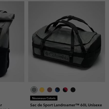
Nouveaux Coloris
ar
Sac de Sport Landroamer™ 60L Unisexe