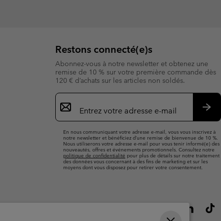
Restons connecté(e)s
Abonnez-vous à notre newsletter et obtenez une
remise de 10 % sur votre première commande dès
120 € d’achats sur les articles non soldés.
Inscription
par
e-
S’a
mail
En nous communiquant votre adresse e-mail, vous vous inscrivez à
notre newsletter et bénéficiez d’une remise de bienvenue de 10 %.
Nous utiliserons votre adresse e-mail pour vous tenir informé(e) des
nouveautés, offres et événements promotionnels. Consultez notre
politique de confidentialité
pour plus de détails sur notre traitement
des données vous concernant à des fins de marketing et sur les
moyens dont vous disposez pour retirer votre consentement.