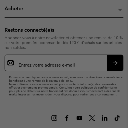
Acheter
Restons connecté(e)s
Abonnez-vous à notre newsletter et obtenez une remise de 10 %
sur votre première commande dès 120 € d’achats sur les articles
non soldés.
Inscription
par
e-
S’abo
mail
En nous communiquant votre adresse e-mail, vous vous inscrivez à notre newsletter et
bénéficiez d’une remise de bienvenue de 10 %.
Nous utiliserons votre adresse e-mail pour vous tenir informé(e) des nouveautés,
offres et événements promotionnels. Consultez notre
politique de confidentialité
pour plus de détails sur notre traitement des données vous concernant à des fins de
marketing et sur les moyens dont vous disposez pour retirer votre consentement.