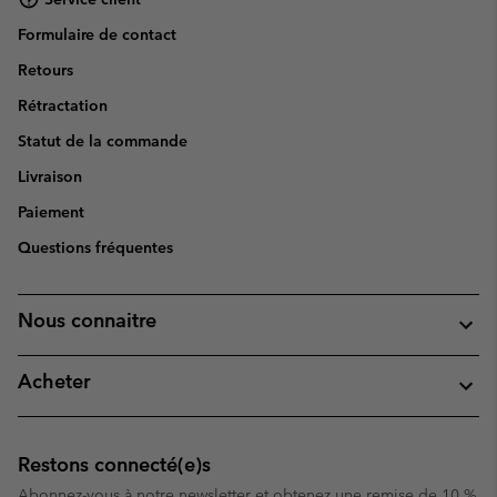
Formulaire de contact
Retours
Rétractation
Statut de la commande
Livraison
Paiement
Questions fréquentes
Nous connaitre
Acheter
Restons connecté(e)s
Abonnez-vous à notre newsletter et obtenez une remise de 10 %