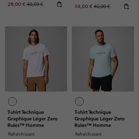
Sale price:
Regular price:
28,00 €
40,00 €
Sale price:
Regular price:
34,00 €
40,00 €
T-shirt Technique
T-shirt Technique
Graphique Léger Zero
Graphique Léger Zero
Rules™ Homme
Rules™ Homme
Rafraîchissant
Rafraîchissant