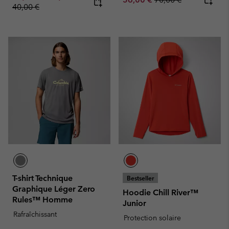
40,00 €
T-shirt Technique
Bestseller
Graphique Léger Zero
Hoodie Chill River™
Rules™ Homme
Junior
Rafraîchissant
Protection solaire