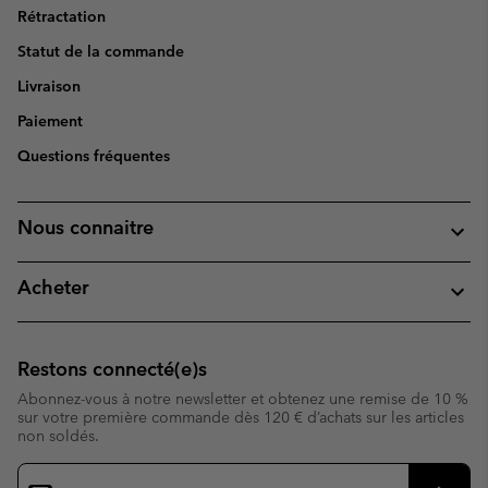
Rétractation
Statut de la commande
Livraison
Paiement
Questions fréquentes
Nous connaitre
Acheter
Restons connecté(e)s
Abonnez-vous à notre newsletter et obtenez une remise de 10 %
sur votre première commande dès 120 € d’achats sur les articles
non soldés.
Inscription