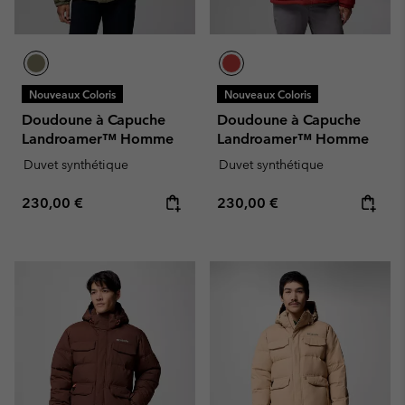
Nouveaux Coloris
Nouveaux Coloris
Doudoune à Capuche
Doudoune à Capuche
Landroamer™ Homme
Landroamer™ Homme
Duvet synthétique
Duvet synthétique
Regular price:
Regular price:
230,00 €
230,00 €