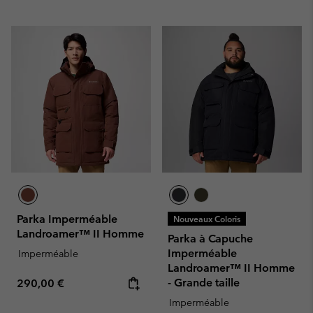
Parka Imperméable
Nouveaux Coloris
Landroamer™ II Homme
Parka à Capuche
Imperméable
Imperméable
Landroamer™ II Homme
Regular price:
- Grande taille
290,00 €
Imperméable