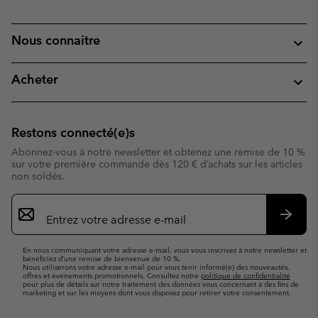
Nous connaitre
Acheter
Restons connecté(e)s
Abonnez-vous à notre newsletter et obtenez une remise de 10 %
sur votre première commande dès 120 € d’achats sur les articles
non soldés.
Inscription
par
e-
S’abo
mail
En nous communiquant votre adresse e-mail, vous vous inscrivez à notre newsletter et
bénéficiez d’une remise de bienvenue de 10 %.
Nous utiliserons votre adresse e-mail pour vous tenir informé(e) des nouveautés,
offres et événements promotionnels. Consultez notre
politique de confidentialité
pour plus de détails sur notre traitement des données vous concernant à des fins de
marketing et sur les moyens dont vous disposez pour retirer votre consentement.