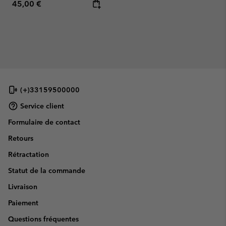
Regular price:
45,00 €
(+)33159500000
Service client
Formulaire de contact
Retours
Rétractation
Statut de la commande
Livraison
Paiement
Questions fréquentes