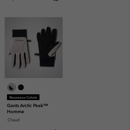
Nouveaux Coloris
Gants Arctic Peak™
Homme
Chaud