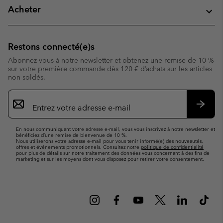
Acheter
Restons connecté(e)s
Abonnez-vous à notre newsletter et obtenez une remise de 10 %
sur votre première commande dès 120 € d’achats sur les articles
non soldés.
Inscription
par
e-
S’abo
mail
En nous communiquant votre adresse e-mail, vous vous inscrivez à notre newsletter et
bénéficiez d’une remise de bienvenue de 10 %.
Nous utiliserons votre adresse e-mail pour vous tenir informé(e) des nouveautés,
offres et événements promotionnels. Consultez notre
politique de confidentialité
pour plus de détails sur notre traitement des données vous concernant à des fins de
marketing et sur les moyens dont vous disposez pour retirer votre consentement.