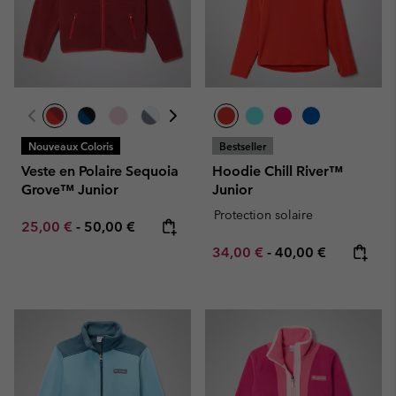
Nouveaux Coloris
Bestseller
Veste en Polaire Sequoia
Hoodie Chill River™
Grove™ Junior
Junior
Protection solaire
Minimum sale price:
Maximum price:
25,00 €
-
50,00 €
Minimum sale price:
Maximum price:
34,00 €
-
40,00 €