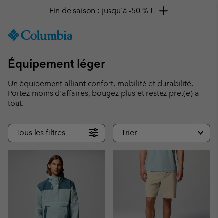
Remise de 10 % à saisir
SKIP
Columbia
TO
Sportswear
CONTENT
Équipement léger
SKIP
TO
MAIN
Un équipement alliant confort, mobilité et durabilité.
NAV
Portez moins d'affaires, bougez plus et restez prêt(e) à
tout.
SKIP
TO
SEARCH
Tous les filtres
Trier