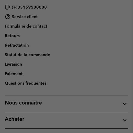
(+)33159500000
Service client
Formulaire de contact
Retours
Rétractation
Statut de la commande
Livraison
Paiement
Questions fréquentes
Nous connaitre
Acheter