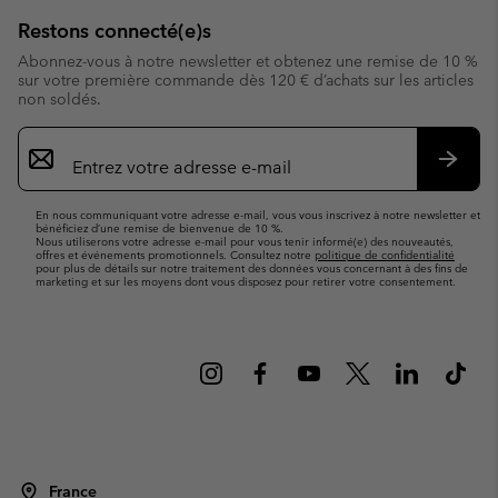
Restons connecté(e)s
Abonnez-vous à notre newsletter et obtenez une remise de 10 %
sur votre première commande dès 120 € d’achats sur les articles
non soldés.
Inscription
par
e-
S’abo
mail
En nous communiquant votre adresse e-mail, vous vous inscrivez à notre newsletter et
bénéficiez d’une remise de bienvenue de 10 %.
Nous utiliserons votre adresse e-mail pour vous tenir informé(e) des nouveautés,
offres et événements promotionnels. Consultez notre
politique de confidentialité
pour plus de détails sur notre traitement des données vous concernant à des fins de
marketing et sur les moyens dont vous disposez pour retirer votre consentement.
France