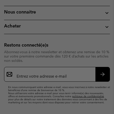
Nous connaitre
Acheter
Restons connecté(e)s
Abonnez-vous à notre newsletter et obtenez une remise de 10 %
sur votre première commande dès 120 € d’achats sur les articles
non soldés.
Inscription
par
e-
S’abo
mail
En nous communiquant votre adresse e-mail, vous vous inscrivez à notre newsletter et
bénéficiez d’une remise de bienvenue de 10 %.
Nous utiliserons votre adresse e-mail pour vous tenir informé(e) des nouveautés,
offres et événements promotionnels. Consultez notre
politique de confidentialité
pour plus de détails sur notre traitement des données vous concernant à des fins de
marketing et sur les moyens dont vous disposez pour retirer votre consentement.