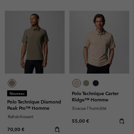
Polo Technique Carter
Nouveau
Ridge™ Homme
Polo Technique Diamond
Peak Pro™ Homme
Evacue l'humidité
Rafraîchissant
Regular price:
55,00 €
Regular price:
70,00 €