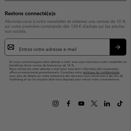
Restons connecté(e)s
Abonnez-vous à notre newsletter et obtenez une remise de 10 %
sur votre première commande dès 120 € d’achats sur les articles
non soldés.
Inscription
par
e-
S’abo
mail
En nous communiquant votre adresse e-mail, vous vous inscrivez à notre newsletter et
bénéficiez d’une remise de bienvenue de 10 %.
Nous utiliserons votre adresse e-mail pour vous tenir informé(e) des nouveautés,
offres et événements promotionnels. Consultez notre
politique de confidentialité
pour plus de détails sur notre traitement des données vous concernant à des fins de
marketing et sur les moyens dont vous disposez pour retirer votre consentement.