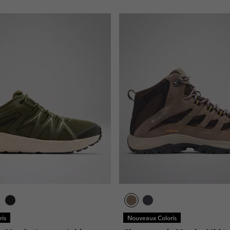
is
Nouveaux Coloris