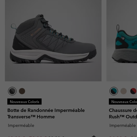
Nouveaux Coloris
Nouveaux Color
Botte de Randonnée Imperméable
Chaussure d
Transverse™ Homme
Rush™ Out
Imperméable
Imperméable