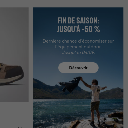
FIN DE SAISON:
JUSQU’À -50 %
Dernière chance d'économiser sur
l'équipement outdoor.
Jusqu'au 06/09.
Découvrir