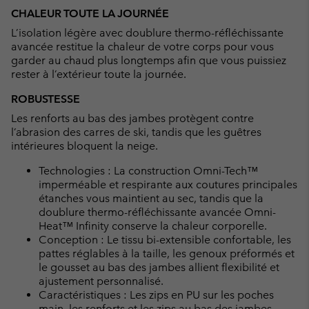
CHALEUR TOUTE LA JOURNÉE
L’isolation légère avec doublure thermo-réfléchissante
avancée restitue la chaleur de votre corps pour vous
garder au chaud plus longtemps afin que vous puissiez
rester à l’extérieur toute la journée.
ROBUSTESSE
Les renforts au bas des jambes protègent contre
l’abrasion des carres de ski, tandis que les guêtres
intérieures bloquent la neige.
Technologies : La construction Omni-Tech™
imperméable et respirante aux coutures principales
étanches vous maintient au sec, tandis que la
doublure thermo-réfléchissante avancée Omni-
Heat™ Infinity conserve la chaleur corporelle.
Conception : Le tissu bi-extensible confortable, les
pattes réglables à la taille, les genoux préformés et
le gousset au bas des jambes allient flexibilité et
ajustement personnalisé.
Caractéristiques : Les zips en PU sur les poches
main, les renforts et les zips au bas des jambes,