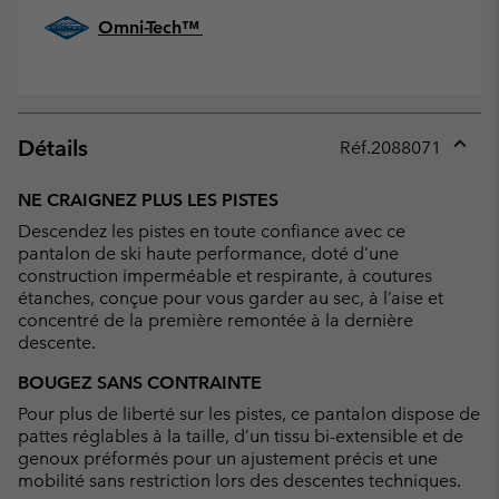
Omni-Tech™
Détails
Réf.
2088071
Expan
or
NE CRAIGNEZ PLUS LES PISTES
collap
Descendez les pistes en toute confiance avec ce
sectio
pantalon de ski haute performance, doté d’une
construction imperméable et respirante, à coutures
étanches, conçue pour vous garder au sec, à l’aise et
concentré de la première remontée à la dernière
descente.
BOUGEZ SANS CONTRAINTE
Pour plus de liberté sur les pistes, ce pantalon dispose de
pattes réglables à la taille, d’un tissu bi-extensible et de
genoux préformés pour un ajustement précis et une
mobilité sans restriction lors des descentes techniques.