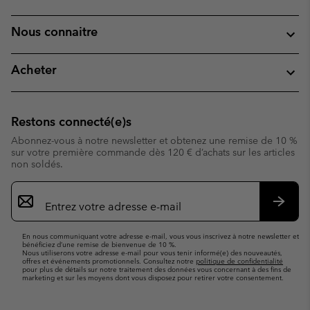
Nous connaitre
Acheter
Restons connecté(e)s
Abonnez-vous à notre newsletter et obtenez une remise de 10 %
sur votre première commande dès 120 € d’achats sur les articles
non soldés.
Inscription
par
e-
S’abo
mail
En nous communiquant votre adresse e-mail, vous vous inscrivez à notre newsletter et
bénéficiez d’une remise de bienvenue de 10 %.
Nous utiliserons votre adresse e-mail pour vous tenir informé(e) des nouveautés,
offres et événements promotionnels. Consultez notre
politique de confidentialité
pour plus de détails sur notre traitement des données vous concernant à des fins de
marketing et sur les moyens dont vous disposez pour retirer votre consentement.