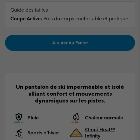
Guide des tailles
Coupe Active:
Près du corps confortable et pratique.
Ajouter Au Panier
Un pantalon de ski imperméable et isolé
alliant confort et mouvements
dynamiques sur les pistes.
Pluie
Chaleur normale
Omni-Heat™
Sports d’hiver
Infinity