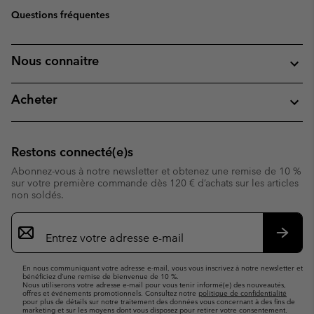
Questions fréquentes
Nous connaitre
Acheter
Restons connecté(e)s
Abonnez-vous à notre newsletter et obtenez une remise de 10 %
sur votre première commande dès 120 € d’achats sur les articles
non soldés.
Inscription
par
e-
S’abo
mail
En nous communiquant votre adresse e-mail, vous vous inscrivez à notre newsletter et
bénéficiez d’une remise de bienvenue de 10 %.
Nous utiliserons votre adresse e-mail pour vous tenir informé(e) des nouveautés,
offres et événements promotionnels. Consultez notre
politique de confidentialité
pour plus de détails sur notre traitement des données vous concernant à des fins de
marketing et sur les moyens dont vous disposez pour retirer votre consentement.