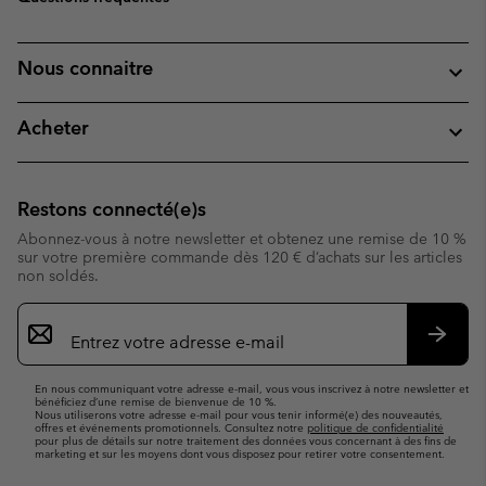
Nous connaitre
Acheter
Restons connecté(e)s
Abonnez-vous à notre newsletter et obtenez une remise de 10 %
sur votre première commande dès 120 € d’achats sur les articles
non soldés.
Inscription
par
e-
S’abo
mail
En nous communiquant votre adresse e-mail, vous vous inscrivez à notre newsletter et
bénéficiez d’une remise de bienvenue de 10 %.
Nous utiliserons votre adresse e-mail pour vous tenir informé(e) des nouveautés,
offres et événements promotionnels. Consultez notre
politique de confidentialité
pour plus de détails sur notre traitement des données vous concernant à des fins de
marketing et sur les moyens dont vous disposez pour retirer votre consentement.