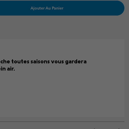
Ajouter Au Panier
ouche toutes saisons vous gardera
n air.