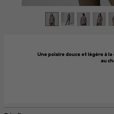
Une polaire douce et légère à la
au ch