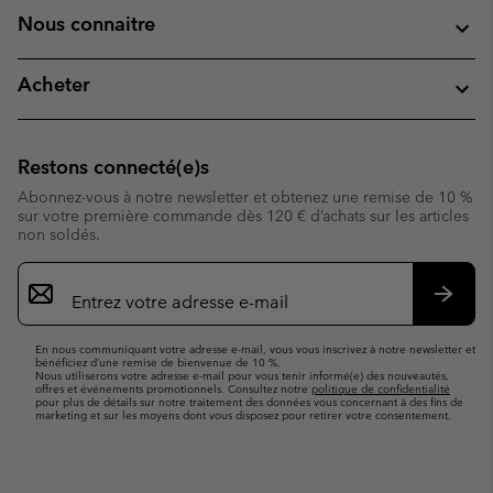
Nous connaitre
Acheter
Restons connecté(e)s
Abonnez-vous à notre newsletter et obtenez une remise de 10 %
sur votre première commande dès 120 € d’achats sur les articles
non soldés.
Inscription
par
e-
S’abo
mail
En nous communiquant votre adresse e-mail, vous vous inscrivez à notre newsletter et
bénéficiez d’une remise de bienvenue de 10 %.
Nous utiliserons votre adresse e-mail pour vous tenir informé(e) des nouveautés,
offres et événements promotionnels. Consultez notre
politique de confidentialité
pour plus de détails sur notre traitement des données vous concernant à des fins de
marketing et sur les moyens dont vous disposez pour retirer votre consentement.