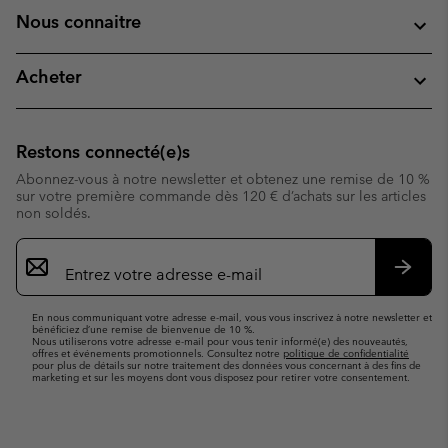
Nous connaitre
Acheter
Restons connecté(e)s
Abonnez-vous à notre newsletter et obtenez une remise de 10 %
sur votre première commande dès 120 € d’achats sur les articles
non soldés.
Inscription
par
e-
S’abo
mail
En nous communiquant votre adresse e-mail, vous vous inscrivez à notre newsletter et
bénéficiez d’une remise de bienvenue de 10 %.
Nous utiliserons votre adresse e-mail pour vous tenir informé(e) des nouveautés,
offres et événements promotionnels. Consultez notre
politique de confidentialité
pour plus de détails sur notre traitement des données vous concernant à des fins de
marketing et sur les moyens dont vous disposez pour retirer votre consentement.