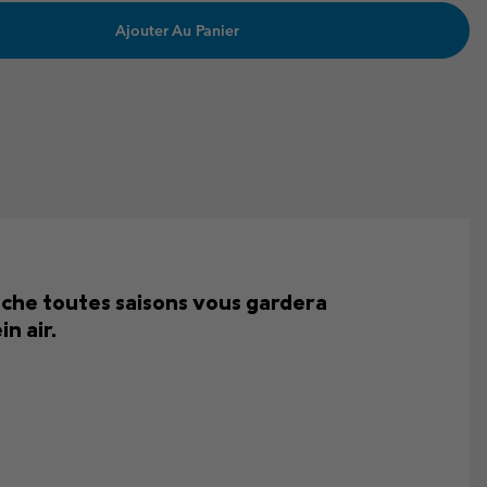
Ajouter Au Panier
ouche toutes saisons vous gardera
n air.