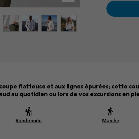
 coupe flatteuse et aux lignes épurées; cette c
aud au quotidien ou lors de vos excursions en plei
Randonnée
Marche