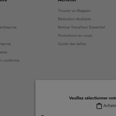
Trouver un Magasin
Réduction étudiants
entreprise
Remise Travailleur Esssentiel
Promotions en cours
eprise
Guide des tailles
resse
Non conforme
Veuillez sélectionner vot
Achats 