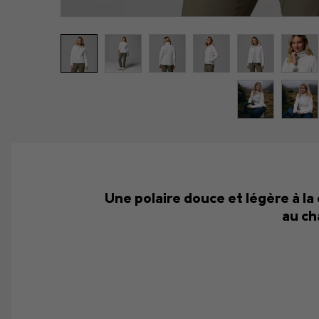
Une polaire douce et légère à la
au ch