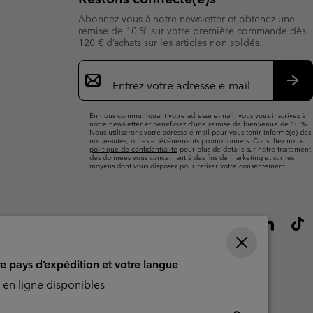
Abonnez-vous à notre newsletter et obtenez une
remise de 10 % sur votre première commande dès
120 € d’achats sur les articles non soldés.
Inscription
par
e-
S’a
mail
En nous communiquant votre adresse e-mail, vous vous inscrivez à
notre newsletter et bénéficiez d’une remise de bienvenue de 10 %.
Nous utiliserons votre adresse e-mail pour vous tenir informé(e) des
nouveautés, offres et événements promotionnels. Consultez notre
politique de confidentialité
pour plus de détails sur notre traitement
des données vous concernant à des fins de marketing et sur les
moyens dont vous disposez pour retirer votre consentement.
re pays d’expédition et votre langue
en ligne disponibles