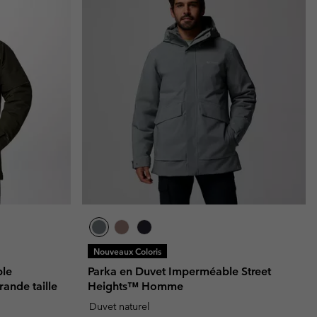
Nouveaux Coloris
ble
Parka en Duvet Imperméable Street
ande taille
Heights™ Homme
Duvet naturel