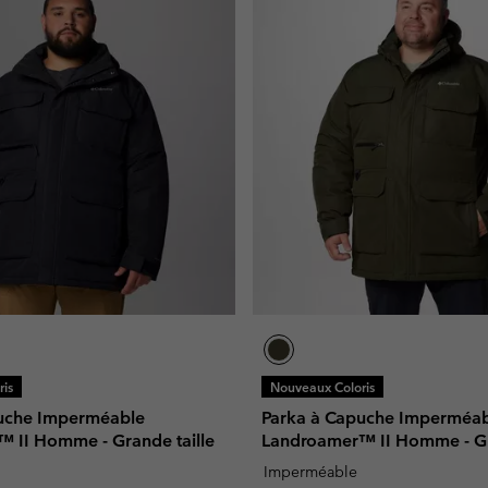
is
Nouveaux Coloris
uche Imperméable
Parka à Capuche Imperméa
 II Homme - Grande taille
Landroamer™ II Homme - Gr
Imperméable