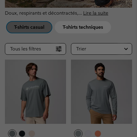
Doux, respirants et décontractés,
...
Lire la suite
T-shirts casual
T-shirts techniques
Tous les filtres
Trier