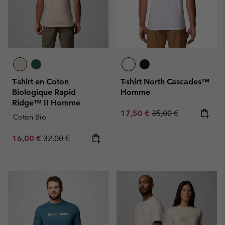
T-shirt en Coton
T-shirt North Cascades™
Biologique Rapid
Homme
Ridge™ II Homme
Sale price:
Regular price:
17,50 €
35,00 €
Coton Bio
Sale price:
Regular price:
16,00 €
32,00 €