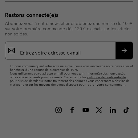
Restons connecté(e)s
Abonnez-vous à notre newsletter et obtenez une remise de 10 %
sur votre première commande dès 120 € d’achats sur les articles
non soldés.
Inscription
par
e-
S’abo
mail
En nous communiquant votre adresse e-mail, vous vous inscrivez à notre newsletter et
bénéficiez d’une remise de bienvenue de 10 %.
Nous utiliserons votre adresse e-mail pour vous tenir informé(e) des nouveautés,
offres et événements promotionnels. Consultez notre
politique de confidentialité
pour plus de détails sur notre traitement des données vous concernant à des fins de
marketing et sur les moyens dont vous disposez pour retirer votre consentement.