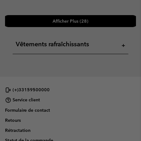
Afficher Plus (28)
Vêtements rafraîchissants
+
(+)33159500000
Service client
Formulaire de contact
Retours
Rétractation
Statut de la commande