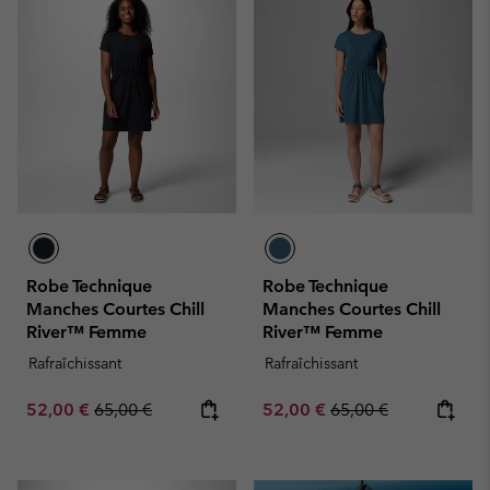
Robe Technique
Robe Technique
Manches Courtes Chill
Manches Courtes Chill
River™ Femme
River™ Femme
Rafraîchissant
Rafraîchissant
Sale price:
Regular price:
Sale price:
Regular price:
52,00 €
65,00 €
52,00 €
65,00 €