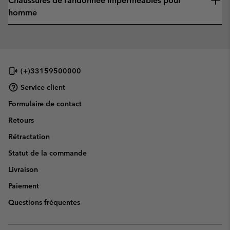
Chaussures de randonnée imperméables pour
homme
(+)33159500000
Service client
Formulaire de contact
Retours
Rétractation
Statut de la commande
Livraison
Paiement
Questions fréquentes