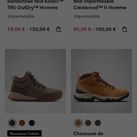
Randonnée Mid Konos™
Mid Imperméable
TRS OutDry™ Homme
Crestwood™ II Homme
Imperméable
Imperméable
Minimum sale price:
Maximum price:
Minimum sale price:
Maximum price:
78,00 €
-
130,00 €
85,00 €
-
100,00 €
Chaussure de
Nouveaux Coloris