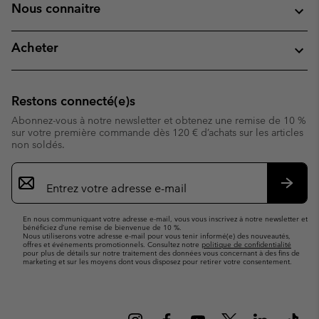
Nous connaitre
Acheter
Restons connecté(e)s
Abonnez-vous à notre newsletter et obtenez une remise de 10 %
sur votre première commande dès 120 € d’achats sur les articles
non soldés.
Inscription
par
e-
S’abo
mail
En nous communiquant votre adresse e-mail, vous vous inscrivez à notre newsletter et
bénéficiez d’une remise de bienvenue de 10 %.
Nous utiliserons votre adresse e-mail pour vous tenir informé(e) des nouveautés,
offres et événements promotionnels. Consultez notre
politique de confidentialité
pour plus de détails sur notre traitement des données vous concernant à des fins de
marketing et sur les moyens dont vous disposez pour retirer votre consentement.