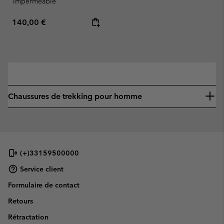
Imperméable
Regular price:
140,00 €
—
Chaussures de trekking pour homme
(+)33159500000
Service client
Formulaire de contact
Retours
Rétractation