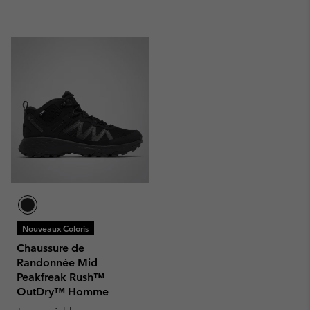
Nouveaux Coloris
Chaussure de
Randonnée Mid
Peakfreak Rush™
OutDry™ Homme