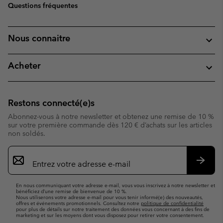
Questions fréquentes
Nous connaitre
Acheter
Restons connecté(e)s
Abonnez-vous à notre newsletter et obtenez une remise de 10 %
sur votre première commande dès 120 € d’achats sur les articles
non soldés.
Inscription
par
e-
S’abo
mail
En nous communiquant votre adresse e-mail, vous vous inscrivez à notre newsletter et
bénéficiez d’une remise de bienvenue de 10 %.
Nous utiliserons votre adresse e-mail pour vous tenir informé(e) des nouveautés,
offres et événements promotionnels. Consultez notre
politique de confidentialité
pour plus de détails sur notre traitement des données vous concernant à des fins de
marketing et sur les moyens dont vous disposez pour retirer votre consentement.