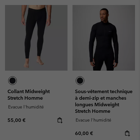
Collant Midweight
Sous-vêtement technique
Stretch Homme
à demi-zip et manches
longues Midweight
Evacue l'humidité
Stretch Homme
Regular price:
55,00 €
Evacue l'humidité
Regular price:
60,00 €